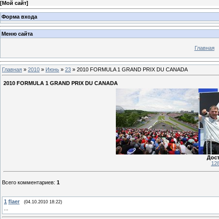
[
Мой сайт
]
Форма входа
Меню сайта
Главная
Главная
»
2010
»
Июнь
»
23
» 2010 FORMULA 1 GRAND PRIX DU CANADA
2010 FORMULA 1 GRAND PRIX DU CANADA
Дос
12
Всего комментариев
:
1
1
flaer
(04.10.2010 18:22)
...